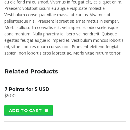
eu eleifend mi euismod. Vivamus in feugiat elit, et aliquet enim.
Praesent volutpat ipsum eu augue vulputate molestie.
Vestibulum consequat vitae massa ut cursus. Vivamus at
pellentesque nisi. Praesent laoreet sit amet metus in semper.
Morbi sollicitudin convallis elit, vel imperdiet odio scelerisque
condimentum. Nulla pharetra id libero vel hendrerit. Quisque
egestas feugiat augue id imperdiet. Vestibulum rhoncus lobortis
mi, vitae sodales quam cursus non. Praesent eleifend feugiat
sapien, non lobortis eros laoreet ac. Morbi vitae rutrum tortor.
Related Products
7 Points for 5 USD
$
5.00
ADD TO CART