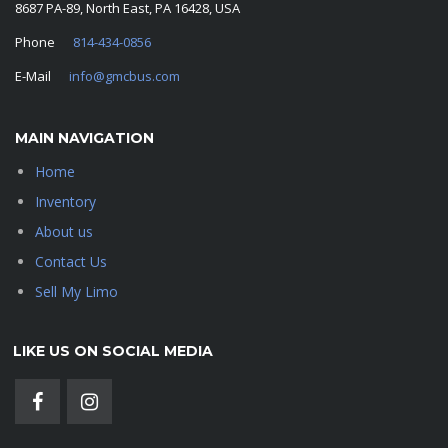
8687 PA-89, North East, PA 16428, USA
Phone
814-434-0856
E-Mail
info@gmcbus.com
MAIN NAVIGATION
Home
Inventory
About us
Contact Us
Sell My Limo
LIKE US ON SOCIAL MEDIA